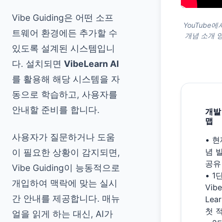
Vibe Guiding은 어떤 소프
YouTube에서 
트웨어 환경에든 추가할 수
개념 소개 
있도록 설계된 시스템입니
다. 설치되면
VibeLearn AI
를 활용해 해당 시스템을 자
동으로 학습하고, 사용자를
안내할 준비를 합니다.
개발
맵
사용자가 질문하거나 도움
• 현
념 
이 필요한 상황이 감지되면,
공유
Vibe Guiding이 능동적으로
• 1
개입하여 맥락에 맞는 실시
Vibe
간 안내를 제공합니다. 매뉴
Lea
첫 
얼을 읽게 하는 대신, AI가