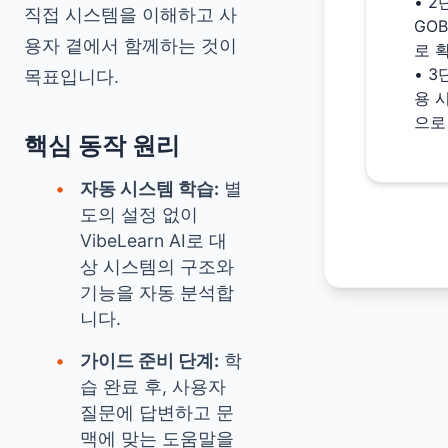
• 2
직접 시스템을 이해하고 사
GOB
용자 곁에서 함께하는 것이
로 
• 3
목표입니다.
용 
으로
핵심 동작 원리
자동 시스템 학습:
별
도의 설정 없이
VibeLearn AI로 대
상 시스템의 구조와
기능을 자동 분석합
니다.
가이드 준비 단계:
학
습 완료 후, 사용자
질문에 답변하고 문
맥에 맞는 도움말을