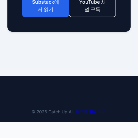
Substack에
YouTube 채
서 읽기
널 구독
© 2026 Catch Up AI.
홈으로 돌아가기